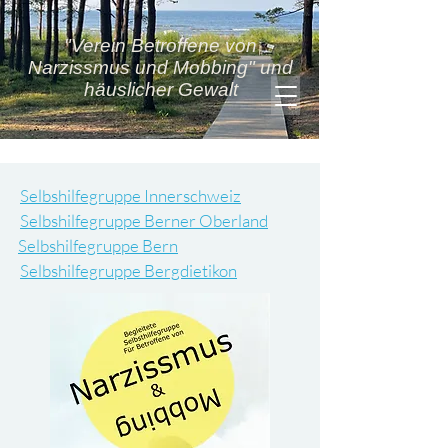
"Verein Betroffene von
Narzissmus und Mobbing" und
häuslicher Gewalt
Selbshilfegruppe Innerschweiz
Selbshilfegruppe Berner Oberland
Selbshilfegruppe Bern
Selbshilfegruppe Bergdietikon